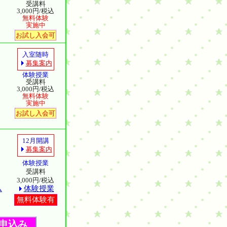
受講料
3,000円/税込
無料体験
実施中
お試し入会可
入室随時
募集案内
体験授業
）
受講料
3,000円/税込
無料体験
実施中
お試し入会可
12月開講
募集案内
）
体験授業
受講料
3,000円/税込
体験授業
ム
無料体験有
申込み