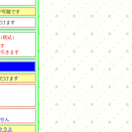
が可能です
だけます
円（税込）
ます
割引きます
だけます
せん
クラス