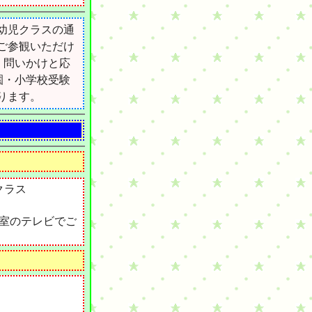
幼児クラスの通
ご参観いただけ
。
問いかけと応
園・小学校受験
ります。
クラス
室のテレビでご