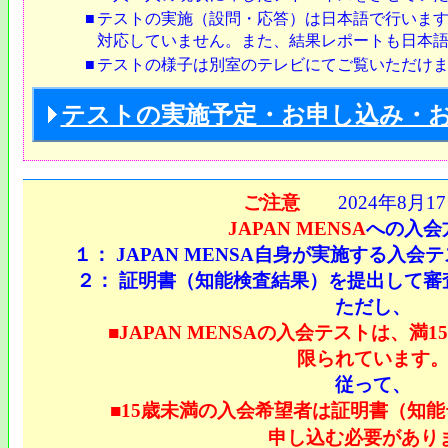
■
テストの実施（設問・応答）は日本語で行いま
対応していません。また、結果レポートも日本
■
テストの様子は別室のテレビにてご覧いただけ
テストの実施予定・お申し込み・
ご注意
2024年8月1
JAPAN MENSA
への入会
１：
JAPAN MENSA自身が実施する
入会
２： 証明書（知能検査結果）を提出して審
ただし、
■JAPAN MENSAの入会テストは、満
限られています
従って、
■
15歳未満の入会希望者は
証明書（知能
申し込む必要があり