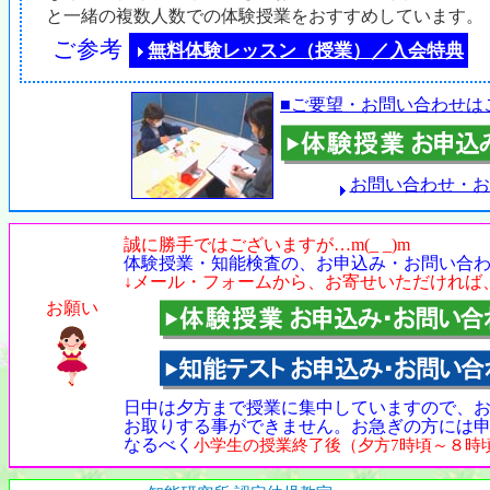
と一緒の複数人数での体験授業をおすすめしています。
ご参考
無料体験レッスン（授業）／入会特典
■ご要望・お問い合わせは
お問い合わせ・お
誠に勝手ではございますが…m(_ _)m
体験授業・知能検査の、お申込み・お問い合
↓メール・フォームから、お寄せいただければ
お願い
日中は夕方まで授業に集中していますので、
お取りする事ができません。お急ぎの方には
なるべく
小学生の授業終了後（夕方7時頃～８時